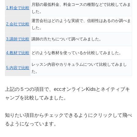
月額の最低料金、料金コースの種類などで比較してみま
1.料金で比較
した。
運営会社はどのような実績で、信頼性はあるのか調べま
2.会社で比較
した。
3.講師で比較
講師の方たちについて調べてみました。
4.教材で比較
どのような教材を使っているか比較してみました。
レッスン内容やカリキュラムについて比較してみまし
5.内容で比較
た。
上記の５つの項目で、eccオンラインKidsとネイティブキ
ャンプを比較してみました。
知りたい項目からチェックできるようにクリックして飛べ
るようになっています。