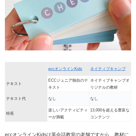
eccオンラインKids
ネイティブキャンプ
ECCジュニア独自のテ
ネイティブキャンプオ
テキスト
キスト
リジナルの教材
テキスト代
なし
なし
楽しいアクティビティ
13,000を超える豊富な
特長
ーが満載
コンテンツ
eccオンラインKidsは英会話教室の老舗ですから、教材に