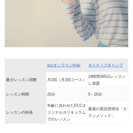
eccオンラインKids
ネイティブキャンプ
24時間365日レッスン
最少レッスン回数
月2回（月2回コース）
し放題
レッスン時間
25分
5～25分
年齢に合わせたECCオ
最速の英語習得法「カ
レッスンの特長
リジナルカリキュラム
ランメソッド」
でのレッスン