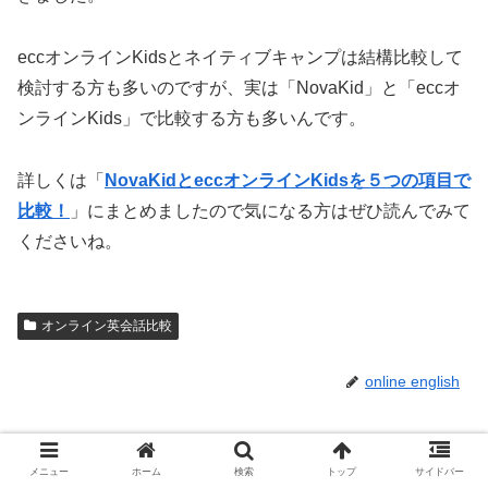
eccオンラインKidsとネイティブキャンプは結構比較して
検討する方も多いのですが、実は「NovaKid」と「eccオ
ンラインKids」で比較する方も多いんです。
詳しくは「
NovaKidとeccオンラインKidsを５つの項目で
比較！
」にまとめましたので気になる方はぜひ読んでみて
くださいね。
オンライン英会話比較
online english
関連記事
メニュー
ホーム
検索
トップ
サイドバー