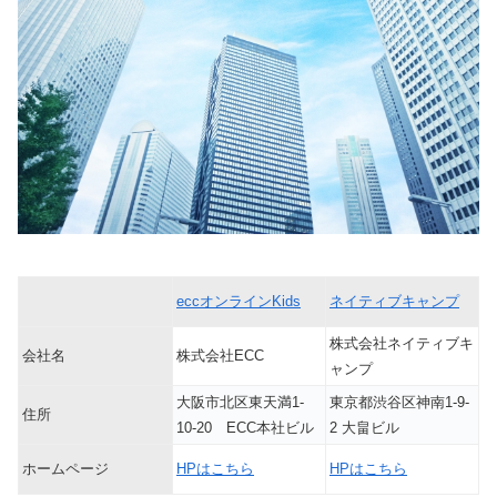
eccオンラインKids
ネイティブキャンプ
株式会社ネイティブキ
会社名
株式会社ECC
ャンプ
大阪市北区東天満1-
東京都渋谷区神南1-9-
住所
10-20 ECC本社ビル
2 大畠ビル
ホームページ
HPはこちら
HPはこちら