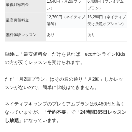
1,540円（月2回プラ
6,480円（プレミアム
最低月額料金
ン）
プラン）
12,760円（ネイティブ
16,280円（ネイティブ
最高月額料金
講師）
受け放題オプション）
無料体験レッスン
あり
あり
単純に「最安値料金」だけを見れば、eccオンラインKids
の方が安くレッスンを受けられます。
ただ「月2回プラン」はその名の通り「月2回」しかレッ
スンがないので、簡単に比較はできません。
ネイティブキャンプのプレミアムプランは6,480円と高く
なっていますが、「
予約不要
」で「
24時間365日レッスン
し放題
」になっています。