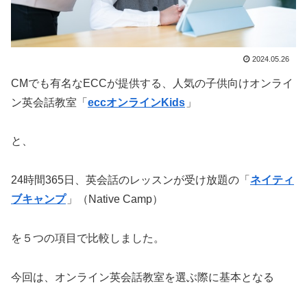
2024.05.26
CMでも有名なECCが提供する、人気の子供向けオンライ
ン英会話教室「
eccオンラインKids
」
と、
24時間365日、英会話のレッスンが受け放題の「
ネイティ
ブキャンプ
」（Native Camp）
を５つの項目で比較しました。
今回は、オンライン英会話教室を選ぶ際に基本となる